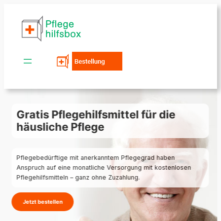
Zum
Inhalt
springen
Gratis Pflegehilfsmittel für die
häusliche Pflege
Pflegebedürftige mit anerkanntem Pflegegrad haben
Anspruch auf eine monatliche Versorgung mit kostenlosen
Pflegehilfsmitteln – ganz ohne Zuzahlung.
Jetzt bestellen