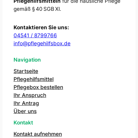
Pflegehilfsmitteln
für die häusliche Pflege
gemäß § 40 SGB XI.
Kontaktieren Sie uns:
04541 / 8799766
info@pflegehilfsbox.de
Navigation
Startseite
Pflegehilfsmittel
Pflegebox bestellen
Ihr Anspruch
Ihr Antrag
Über uns
Kontakt
Kontakt aufnehmen