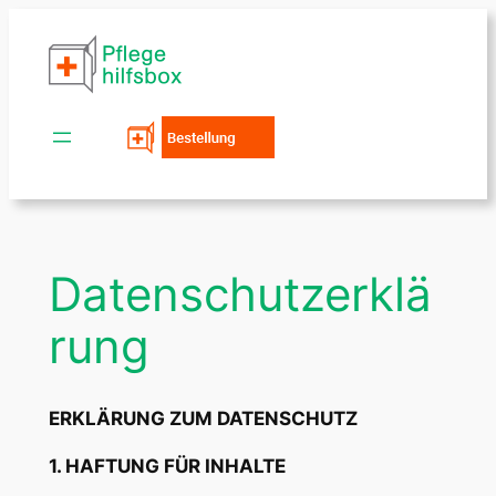
Zum
Inhalt
springen
Datenschutzerklä
rung
ERKLÄRUNG ZUM DATENSCHUTZ
1. HAFTUNG FÜR INHALTE